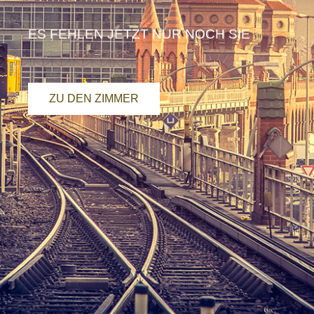
ES FEHLEN JETZT NUR NOCH SIE
ZU DEN ZIMMER